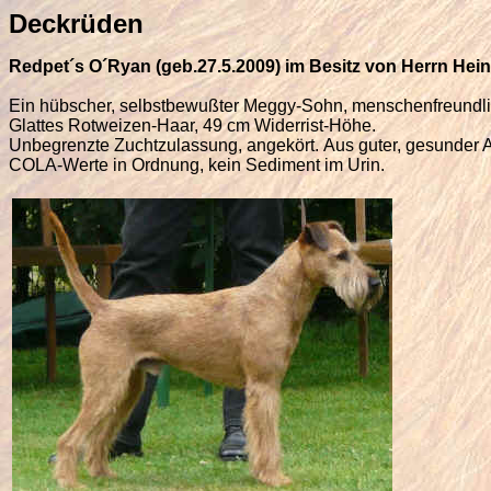
Deckrüden
Redpet´s O´Ryan (geb.27.5.2009) im Besitz von Herrn Hei
Ein hübscher, selbstbewußter Meggy-Sohn, menschenfreundlich
Glattes Rotweizen-Haar, 49 cm Widerrist-Höhe.
Unbegrenzte Zuchtzulassung, angekört. Aus guter, gesunder
COLA-Werte in Ordnung, kein Sediment im Urin.