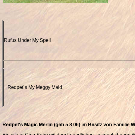
Rufus Under My Spell
Redpet´s My Meggy Maid
Redpet
'
s Magic Merlin (geb.5.8.06) im Besitz von Familie
Ein vitaler Giny-Sohn mit dem freundlichen, ausgeglichenen 