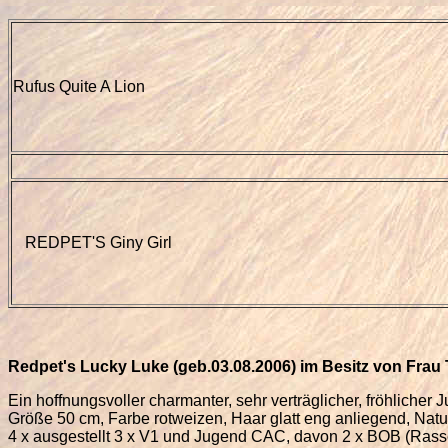
Rufus Quite A Lion
REDPET'S Giny Girl
Redpet
'
s Lucky Luke
(geb.
03.08.
2006)
im Besitz von Frau
Ein hoffnungsvoller charmanter, sehr verträglicher, fröhlicher 
Größe 50 cm, Farbe rotweizen, Haar glatt eng anliegend, Natu
4 x ausgestellt 3 x V1 und Jugend CAC, davon 2 x BOB (Rass